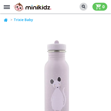
MENU
0
Trixie Baby