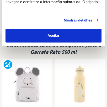
navegar e confirmar a informação submetida. Obrigado!
Encontra semelhantes em:
Mostrar detalhes
Garrafas infantis
Aceitar
Otras familias también compraron junto a
Garrafa Rato 500 ml