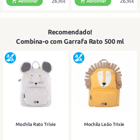
26
26
Adicionar
Adicionar
,95€
,95€
Recomendado!
Garrafa de 500 ml
Garrafa para beber 500 ml
Combina-o com Garrafa Rato 500 ml
Mochila Rato Trixie
Mochila Leão Trixie