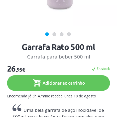
Garrafa Rato 500 ml
Garrafa para beber 500 ml
26
En stock
,95€
Adicionar ao carrinho
Encomenda já 5h 47mine recebe lunes 10 de agosto
Uma bela garrafa de aço inoxidável de
500ml, para levar água fresca com eles para