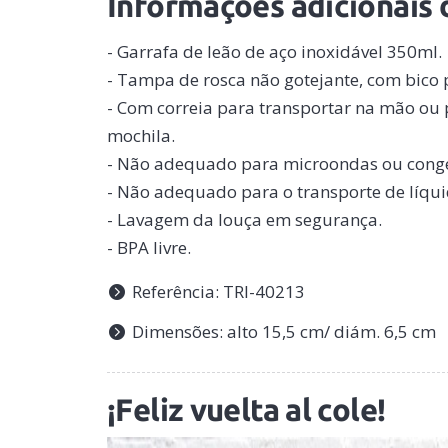
Informações adicionais 
- Garrafa de leão de aço inoxidável 350ml.
- Tampa de rosca não gotejante, com bico 
- Com correia para transportar na mão ou
mochila.
- Não adequado para microondas ou cong
- Não adequado para o transporte de líqui
- Lavagem da louça em segurança.
- BPA livre.
Referência: TRI-40213
Dimensões: alto 15,5 cm/ diám. 6,5 cm
¡Feliz vuelta al cole!