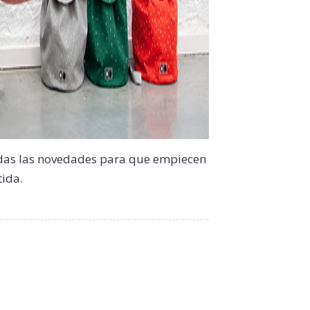
odas las novedades para que empiecen
tida.