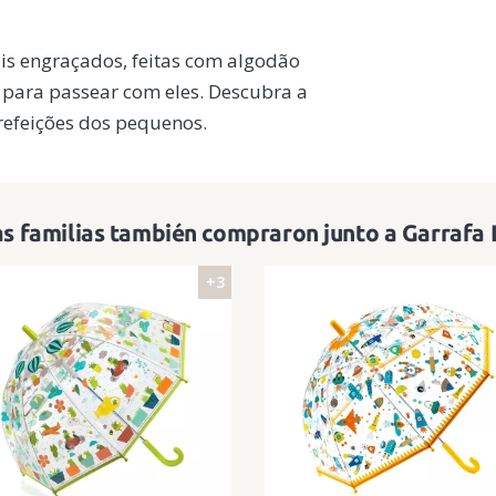
is engraçados, feitas com algodão
ir para passear com eles. Descubra a
refeições dos pequenos.
s familias también compraron junto a Garrafa
+3