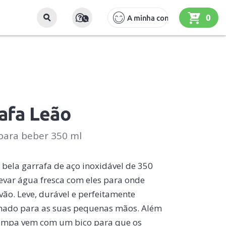
0
A minha conta
afa Leão
para beber 350 ml
bela garrafa de aço inoxidável de 350
levar água fresca com eles para onde
vão. Leve, durável e perfeitamente
nado para as suas pequenas mãos. Além
tampa vem com um bico para que os