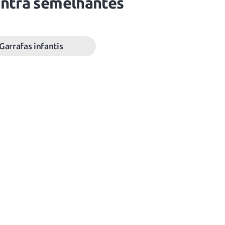
ntra semelhantes
Garrafas infantis