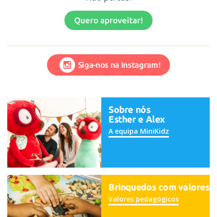
Quero aproveitar!
Siga-nos na Instagram!
Sobre nós
Esther e Alex
A equipa MiniKidz
Brinquedos com valores
Valores pedagógicos