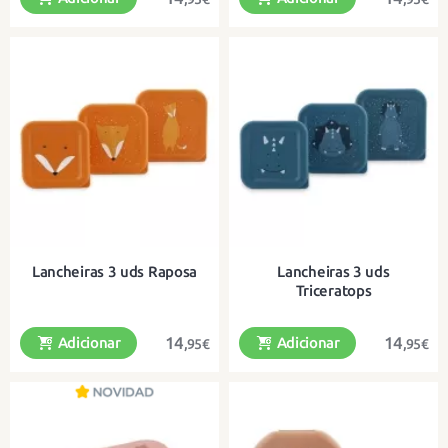
3 lancheiras pequenas em 3
3 lancheiras pequenas em 3
tamanhos diferentes
tamanhos diferentes
Lancheiras 3 uds Raposa
Lancheiras 3 uds
Triceratops
14
14
Adicionar
Adicionar
,95€
,95€
3 lancheiras pequenas em 3
3 lancheiras pequenas em 3