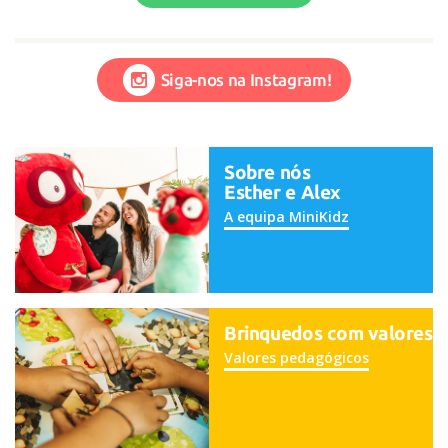
Siga-nos na Instagram!
Sobre nós
Esther e Alex
A equipa MiniKidz
Brinquedos com valores
Valores pedagógicos