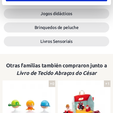
Jogos didácticos
Brinquedos de peluche
Livros Sensoriais
Otras familias también compraron junto a
Livro de Tecido Abraços do César
+0
+1