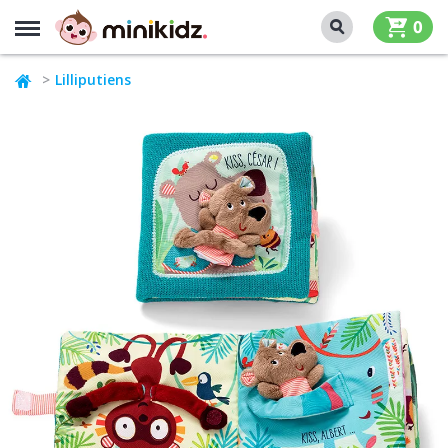
MENU
0
Lilliputiens