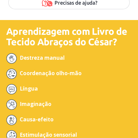
Precisas de ajuda?
Aprendizagem com Livro de
Tecido Abraços do César?
Destreza manual
Coordenação olho-mão
Língua
Imaginação
Causa-efeito
Estimulação sensorial