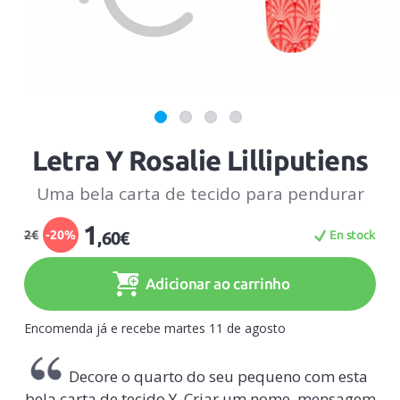
Letra Y Rosalie Lilliputiens
Uma bela carta de tecido para pendurar
1
2€
-20%
En stock
,60€
Adicionar ao carrinho
Encomenda já e recebe martes 11 de agosto
Decore o quarto do seu pequeno com esta
bela carta de tecido Y. Criar um nome, mensagem