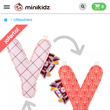
MENU
0
Lilliputiens