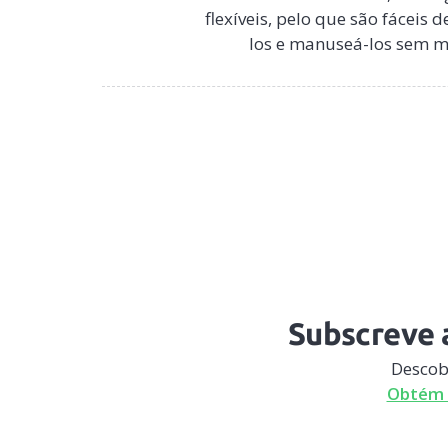
flexíveis, pelo que são fácei
los e manuseá-los sem me
Subscreve a
Descob
Obtém 