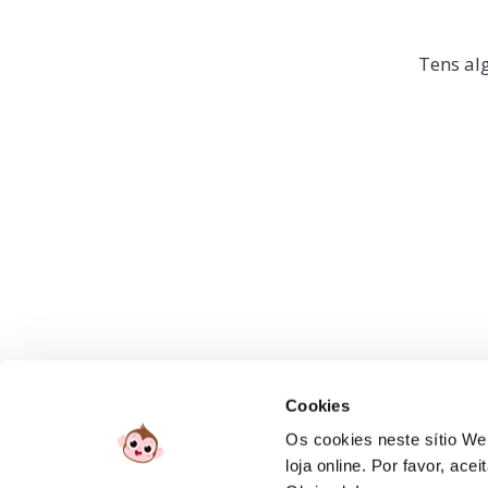
Tens alg
Cookies
Os cookies neste sítio Web
loja online. Por favor, ac