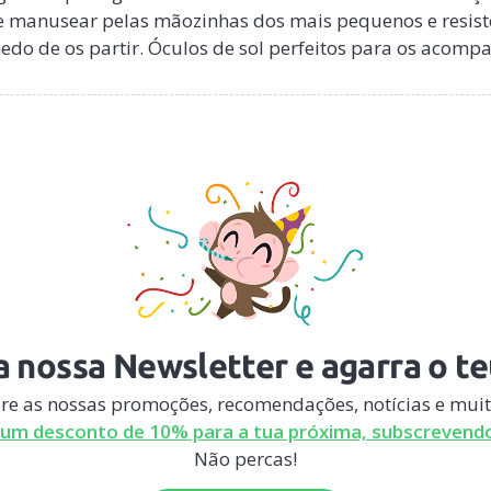
s de manusear pelas mãozinhas dos mais pequenos e resi
do de os partir. Óculos de sol perfeitos para os acomp
 nossa Newsletter e agarra o t
re as nossas promoções, recomendações, notícias e muit
um desconto de 10% para a tua próxima, subscrevendo
Não percas!