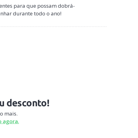
stentes para que possam dobrá-
anhar durante todo o ano!
eu desconto!
o mais.
 agora.