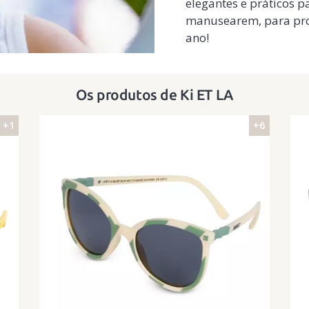
elegantes e práticos 
manusearem, para prot
ano!
Os produtos de Ki ET LA
+1
+6