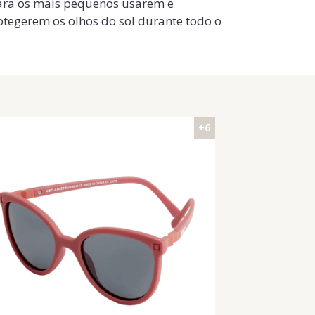
para os mais pequenos usarem e
egerem os olhos do sol durante todo o
+6