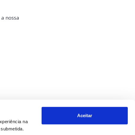
 a nossa
Aceitar
xperiência na
o submetida.