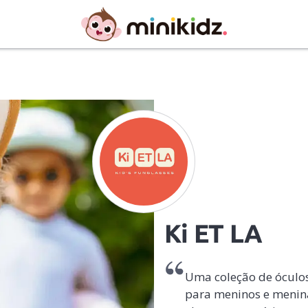
Ki ET LA
Uma coleção de óculos
para meninos e menina