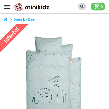
MENU
0
Done by Deer