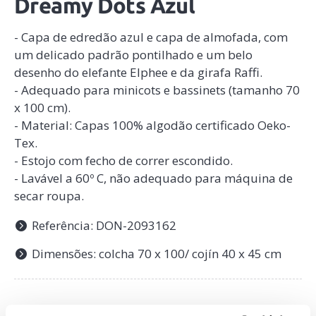
Dreamy Dots Azul
- Capa de edredão azul e capa de almofada, com
um delicado padrão pontilhado e um belo
desenho do elefante Elphee e da girafa Raffi.
- Adequado para minicots e bassinets (tamanho 70
x 100 cm).
- Material: Capas 100% algodão certificado Oeko-
Tex.
- Estojo com fecho de correr escondido.
- Lavável a 60º C, não adequado para máquina de
secar roupa.
Referência: DON-2093162
Dimensões: colcha 70 x 100/ cojín 40 x 45 cm