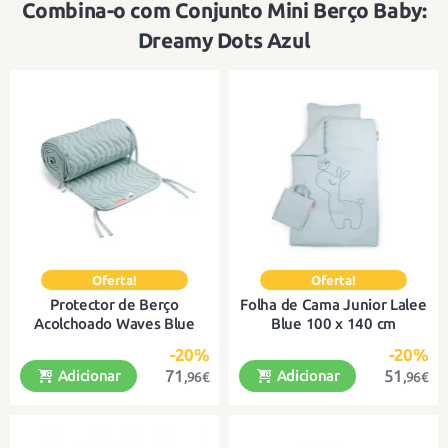
Combina-o com Conjunto Mini Berço Baby:
Dreamy Dots Azul
Protector de Berço
Folha de Cama Junior Lalee
Acolchoado Waves Blue
Blue 100 x 140 cm
-20%
-20%
71
51
Adicionar
Adicionar
,96€
,96€