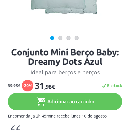
Conjunto Mini Berço Baby:
Dreamy Dots Azul
Ideal para berços e berços
31
39.95€
-20%
En stock
,96€
Adicionar ao carrinho
Encomenda já 2h 45mine recebe lunes 10 de agosto