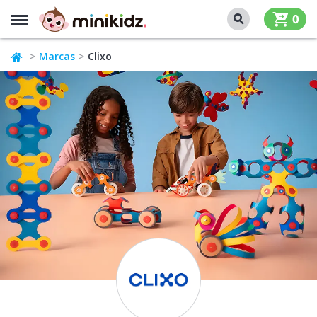
MENU
0
Marcas
Clixo