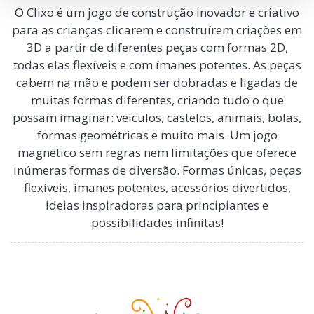
Clique e construa tudo o que possa
O Clixo é um jogo de construção inovador e criativo
imaginar!
para as crianças clicarem e construírem criações em
3D a partir de diferentes peças com formas 2D,
todas elas flexíveis e com ímanes potentes. As peças
cabem na mão e podem ser dobradas e ligadas de
muitas formas diferentes, criando tudo o que
possam imaginar: veículos, castelos, animais, bolas,
formas geométricas e muito mais. Um jogo
magnético sem regras nem limitações que oferece
inúmeras formas de diversão. Formas únicas, peças
flexíveis, ímanes potentes, acessórios divertidos,
ideias inspiradoras para principiantes e
possibilidades infinitas!