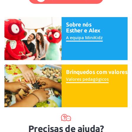
Sobre nós
Esther e Alex
A equipa MiniKidz
Brinquedos com valores
Valores pedagógicos
Precisas de ajuda?